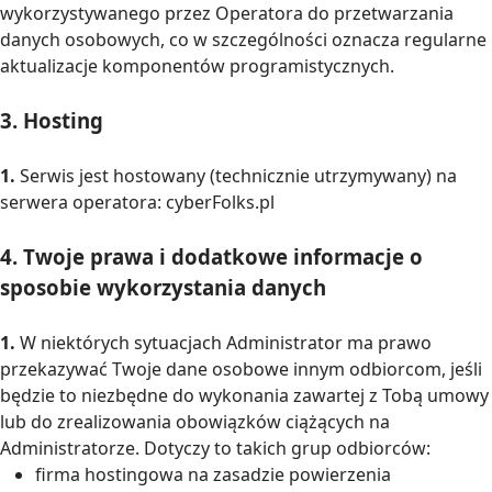
wykorzystywanego przez Operatora do przetwarzania
danych osobowych, co w szczególności oznacza regularne
aktualizacje komponentów programistycznych.
3. Hosting
1.
Serwis jest hostowany (technicznie utrzymywany) na
serwera operatora: cyberFolks.pl
4. Twoje prawa i dodatkowe informacje o
sposobie wykorzystania danych
1.
W niektórych sytuacjach Administrator ma prawo
przekazywać Twoje dane osobowe innym odbiorcom, jeśli
będzie to niezbędne do wykonania zawartej z Tobą umowy
lub do zrealizowania obowiązków ciążących na
Administratorze. Dotyczy to takich grup odbiorców:
firma hostingowa na zasadzie powierzenia