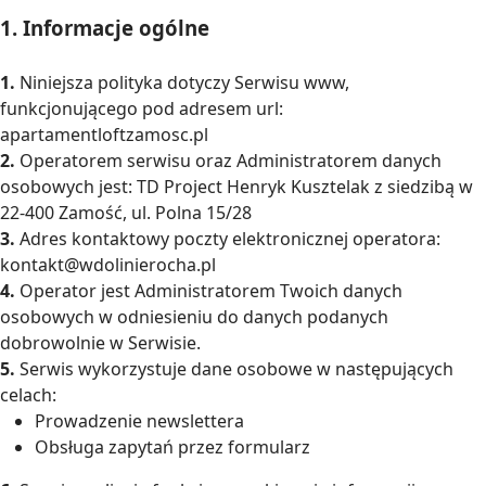
1. Informacje ogólne
1.
Niniejsza polityka dotyczy Serwisu www,
funkcjonującego pod adresem url:
apartamentloftzamosc.pl
2.
Operatorem serwisu oraz Administratorem danych
osobowych jest: TD Project Henryk Kusztelak z siedzibą w
22-400 Zamość, ul. Polna 15/28
3.
Adres kontaktowy poczty elektronicznej operatora:
kontakt@wdolinierocha.pl
4.
Operator jest Administratorem Twoich danych
osobowych w odniesieniu do danych podanych
dobrowolnie w Serwisie.
5.
Serwis wykorzystuje dane osobowe w następujących
celach:
Prowadzenie newslettera
Obsługa zapytań przez formularz