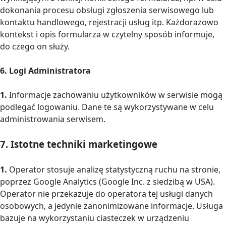
dokonania procesu obsługi zgłoszenia serwisowego lub
kontaktu handlowego, rejestracji usług itp. Każdorazowo
kontekst i opis formularza w czytelny sposób informuje,
do czego on służy.
6. Logi Administratora
1.
Informacje zachowaniu użytkowników w serwisie mogą
podlegać logowaniu. Dane te są wykorzystywane w celu
administrowania serwisem.
7. Istotne techniki marketingowe
1.
Operator stosuje analizę statystyczną ruchu na stronie,
poprzez Google Analytics (Google Inc. z siedzibą w USA).
Operator nie przekazuje do operatora tej usługi danych
osobowych, a jedynie zanonimizowane informacje. Usługa
bazuje na wykorzystaniu ciasteczek w urządzeniu