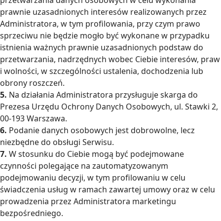
przetwarzania danych osobowych w celu wykonania
prawnie uzasadnionych interesów realizowanych przez
Administratora, w tym profilowania, przy czym prawo
sprzeciwu nie będzie mogło być wykonane w przypadku
istnienia ważnych prawnie uzasadnionych podstaw do
przetwarzania, nadrzędnych wobec Ciebie interesów, praw
i wolności, w szczególności ustalenia, dochodzenia lub
obrony roszczeń.
5.
Na działania Administratora przysługuje skarga do
Prezesa Urzędu Ochrony Danych Osobowych, ul. Stawki 2,
00-193 Warszawa.
6.
Podanie danych osobowych jest dobrowolne, lecz
niezbędne do obsługi Serwisu.
7.
W stosunku do Ciebie mogą być podejmowane
czynności polegające na zautomatyzowanym
podejmowaniu decyzji, w tym profilowaniu w celu
świadczenia usług w ramach zawartej umowy oraz w celu
prowadzenia przez Administratora marketingu
bezpośredniego.