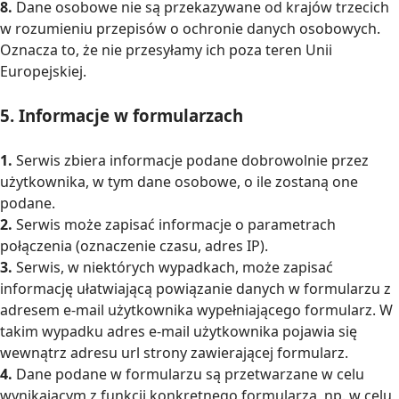
8.
Dane osobowe nie są przekazywane od krajów trzecich
w rozumieniu przepisów o ochronie danych osobowych.
Oznacza to, że nie przesyłamy ich poza teren Unii
Europejskiej.
5. Informacje w formularzach
1.
Serwis zbiera informacje podane dobrowolnie przez
użytkownika, w tym dane osobowe, o ile zostaną one
podane.
2.
Serwis może zapisać informacje o parametrach
połączenia (oznaczenie czasu, adres IP).
3.
Serwis, w niektórych wypadkach, może zapisać
informację ułatwiającą powiązanie danych w formularzu z
adresem e-mail użytkownika wypełniającego formularz. W
takim wypadku adres e-mail użytkownika pojawia się
wewnątrz adresu url strony zawierającej formularz.
4.
Dane podane w formularzu są przetwarzane w celu
wynikającym z funkcji konkretnego formularza, np. w celu