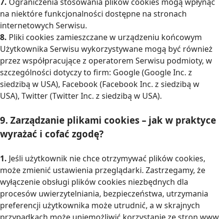
7.
Ograniczenia stosowania plików cookies mogą wpłynąć
na niektóre funkcjonalności dostępne na stronach
internetowych Serwisu.
8.
Pliki cookies zamieszczane w urządzeniu końcowym
Użytkownika Serwisu wykorzystywane mogą być również
przez współpracujące z operatorem Serwisu podmioty, w
szczególności dotyczy to firm: Google (Google Inc. z
siedzibą w USA), Facebook (Facebook Inc. z siedzibą w
USA), Twitter (Twitter Inc. z siedzibą w USA).
9. Zarządzanie plikami cookies – jak w praktyce
wyrażać i cofać zgodę?
1.
Jeśli użytkownik nie chce otrzymywać plików cookies,
może zmienić ustawienia przeglądarki. Zastrzegamy, że
wyłączenie obsługi plików cookies niezbędnych dla
procesów uwierzytelniania, bezpieczeństwa, utrzymania
preferencji użytkownika może utrudnić, a w skrajnych
przypadkach może uniemożliwić korzystanie ze stron www