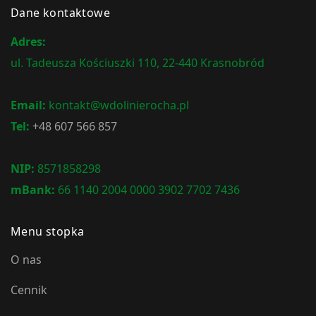
Dane kontaktowe
Adres:
ul. Tadeusza Kościuszki 110, 22-440 Krasnobród
Email:
kontakt@wdolinierocha.pl
Tel:
+48 607 566 857
NIP:
8571858298
mBank:
66 1140 2004 0000 3902 7702 7436
Menu stopka
O nas
Cennik