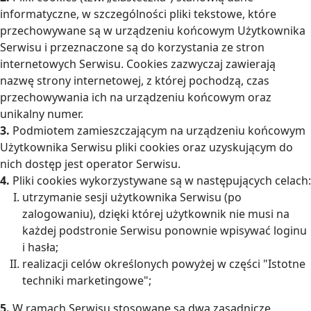
informatyczne, w szczególności pliki tekstowe, które
przechowywane są w urządzeniu końcowym Użytkownika
Serwisu i przeznaczone są do korzystania ze stron
internetowych Serwisu. Cookies zazwyczaj zawierają
nazwę strony internetowej, z której pochodzą, czas
przechowywania ich na urządzeniu końcowym oraz
unikalny numer.
3.
Podmiotem zamieszczającym na urządzeniu końcowym
Użytkownika Serwisu pliki cookies oraz uzyskującym do
nich dostęp jest operator Serwisu.
4.
Pliki cookies wykorzystywane są w następujących celach:
utrzymanie sesji użytkownika Serwisu (po
zalogowaniu), dzięki której użytkownik nie musi na
każdej podstronie Serwisu ponownie wpisywać loginu
i hasła;
realizacji celów określonych powyżej w części "Istotne
techniki marketingowe";
5.
W ramach Serwisu stosowane są dwa zasadnicze